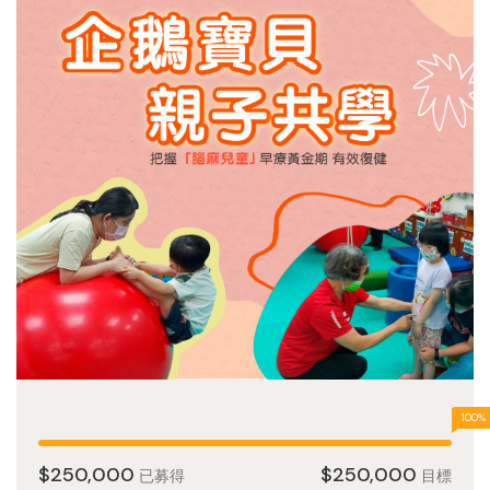
100%
$250,000
$250,000
已募得
目標