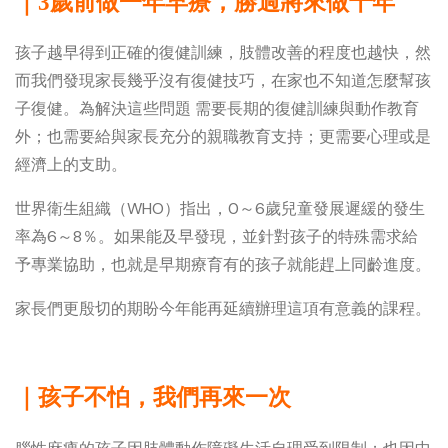
｜3歲前做一年早療，勝過將來做十年
孩子越早得到正確的復健訓練，肢體改善的程度也越快，然
而我們發現家長幾乎沒有復健技巧，在家也不知道怎麼幫孩
子復健。為解決這些問題 需要長期的復健訓練與動作教育
外；也需要給與家長充分的親職教育支持；更需要心理或是
經濟上的支助。
世界衛生組織（WHO）指出，0～6歲兒童發展遲緩的發生
率為6～8％。如果能及早發現，並針對孩子的特殊需求給
予專業協助，也就是早期療育有的孩子就能趕上同齡進度。
家長們更殷切的期盼今年能再延續辦理這項有意義的課程。
｜孩子不怕，我們再來一次