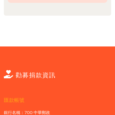
勸募捐款資訊
匯款帳號
銀行名稱：700 中華郵政