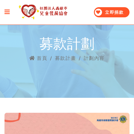
立即捐款
募款計劃
首頁
/
募款計畫
/
計劃內容