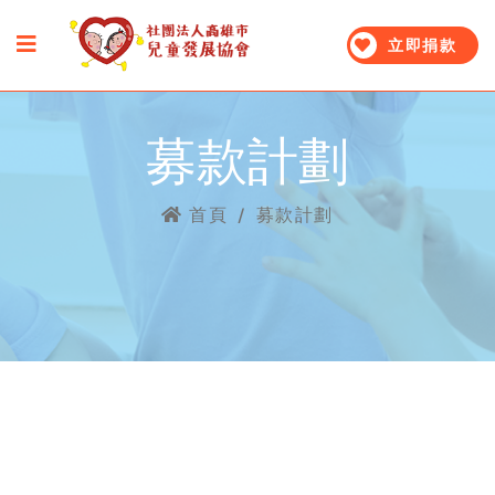
立即捐款
募款計劃
首頁
/
募款計劃