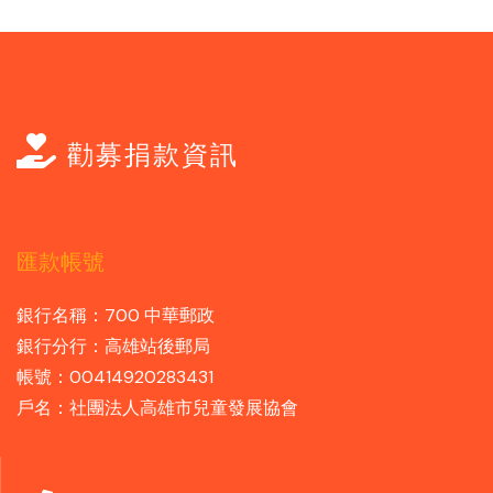
勸募捐款資訊
匯款帳號
銀行名稱：700 中華郵政
銀行分行：高雄站後郵局
帳號：00414920283431
戶名：社團法人高雄市兒童發展協會