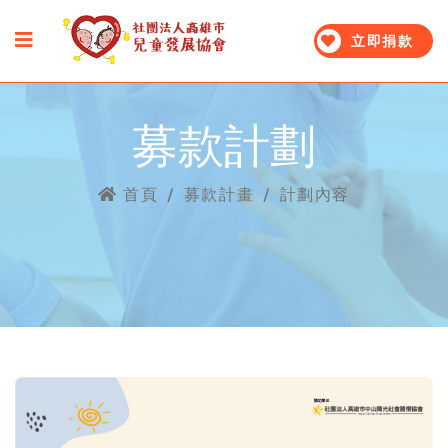
立即捐款
募款計劃
首頁
/
募款計畫
/
計劃內容