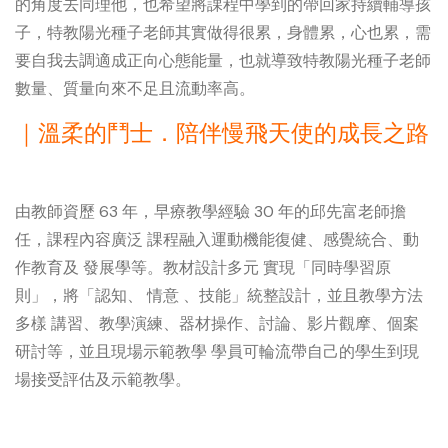
的角度去同理他，也希望將課程中學到的帶回家持續輔導孩
子，特教陽光種子老師其實做得很累，身體累，心也累，需
要自我去調適成正向心態能量，也就導致特教陽光種子老師
數量、質量向來不足且流動率高。
｜溫柔的鬥士．陪伴慢飛天使的成長之路
由教師資歷 63 年，早療教學經驗 30 年的邱先富老師擔
任，課程內容廣泛 課程融入運動機能復健、感覺統合、動
作教育及 發展學等。教材設計多元 實現「同時學習原
則」，將「認知、 情意 、技能」統整設計，並且教學方法
多樣 講習、教學演練、器材操作、討論、影片觀摩、個案
研討等，並且現場示範教學 學員可輪流帶自己的學生到現
場接受評估及示範教學。