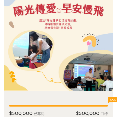
100%
$300,000
$300,000
已募得
目標