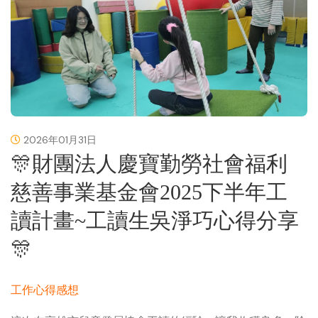
2026年01月31日
🎊財團法人慶寶勤勞社會福利
慈善事業基金會2025下半年工
讀計畫~工讀生吳淨巧心得分享
🎊
工作心得感想