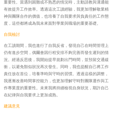
重要性。當遇到困難或不熟悉的情況時，主動請教與溝通能
有效提升工作效率。透過這次工讀經驗，我更加理解敬業精
神與團隊合作的價值，也培養了自我要求與負責任的工作態
度，這些都將成為我未來面對學業與職場的重要基礎。
自我檢討
在工讀期間，我也進行了自我反省，發現自己在時間管理上
仍有進步空間，偶爾會因行程安排不夠完善而發生遲到的情
況。經過反思後，我開始提早規劃出門時間，並預留交通緩
衝，以避免類似狀況再次發生。同時，我也提醒自己將工作
責任放在首位，培養準時與守時的習慣。透過這樣的調整，
我逐漸改善時間掌控能力，也更加理解守時對團隊運作與工
作專業度的重要性。未來我將持續檢視自身狀況，期許自己
在紀律與自我要求上更加成熟。
建議意見