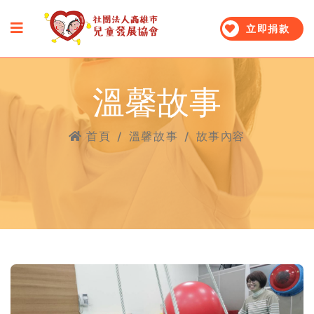
立即捐款
溫馨故事
首頁
/
溫馨故事
/
故事內容