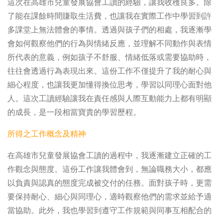
這次在高雄市兒童發展協會工讀的經驗，讓我收穫良多。除
了能在課餘時間賺取生活費，也讓我在實際工作中學習到許
多課堂上無法體會的事情。透過與孩子們的相處，我逐漸學
會如何觀察他們的行為與情緒反應，並理解不同動作與表情
所代表的意義，例如孩子不舒服、情緒低落或需要協助時，
往往會透過行為表現出來。這份工作不僅提升了我的耐心與
細心程度，也讓我更加懂得換位思考，學習以同理心面對他
人。這次工讀經驗讓我在責任感與人際互動能力上都有明顯
的成長，是一段相當寶貴的學習歷程。
所得之工作概念及精神
在高雄市兒童發展協會工讀的過程中，我逐漸建立正確的工
作觀念與態度。這份工作讓我體會到，無論職務大小，都應
以負責與認真的態度完成被交付的任務。面對孩子時，更需
要保持耐心、細心與同理心，適時觀察他們的需求並給予適
當協助。此外，我也學習到遵守工作規範與同事互相配合的