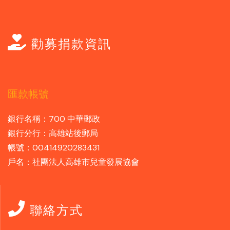
勸募捐款資訊
匯款帳號
銀行名稱：700 中華郵政
銀行分行：高雄站後郵局
帳號：00414920283431
戶名：社團法人高雄市兒童發展協會
聯絡方式