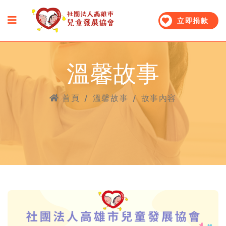
立即捐款
溫馨故事
首頁
/
溫馨故事
/
故事內容