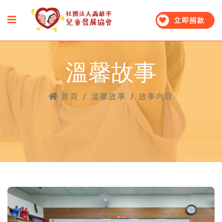
立即捐款
溫馨故事
首頁
/
溫馨故事
/
故事內容