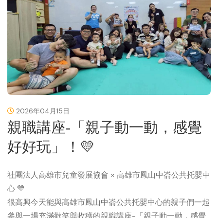
2026年04月15日
親職講座-「親子動一動，感覺
好好玩」！💛
社團法人高雄市兒童發展協會 × 高雄市鳳山中崙公共托嬰中
心 💛
很高興今天能與高雄市鳳山中崙公共托嬰中心的親子們一起
參與一場充滿歡笑與收穫的親職講座-「親子動一動，感覺