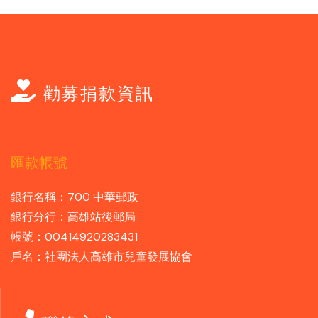
勸募捐款資訊
匯款帳號
銀行名稱：700 中華郵政
銀行分行：高雄站後郵局
帳號：00414920283431
戶名：社團法人高雄市兒童發展協會