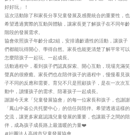
好好玩」！
這次活動除了和家長分享兒童發展及感覺統合的重要性，也
希望透過實際的互動與體驗，讓家長更了解孩子在不同年齡
階段的發展需求。
協會依照孩子年齡分成2組，安排適齡適性的活動，讓孩子
們都能玩得開心、學得自然。家長也能更清楚了解平常可以
怎麼陪孩子一起玩、一起成長。
活動過程中，看到孩子們認真探索、開心互動，現場充滿笑
聲真的很療癒。家長們也在陪伴孩子的過程中，慢慢看見孩
子不同的反應和需要。育兒不只是照顧孩子，是在一次次互
動中，讀懂孩子的需求、陪著孩子一起成長。
謝謝今天來「兒童發展協會」的每一位家長和孩子，也謝謝
「鳳山中崙公共托嬰中心」的信任與陪伴。希望透過這樣的
交流，讓更多家庭認識兒童發展的重要，也讓親子之間的陪
伴，成為孩子成長路上最溫暖的力量❤️
#社團法人高雄市兒童發展協會